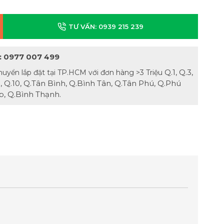
TƯ VẤN: 0939 215 239
: 0977 007 499
Q.1, Q.3,
huyển lắp đặt tại TP.HCM với đơn hàng >3 Triệu
.8, Q.10, Q.Tân Bình, Q.Bình Tân, Q.Tân Phú, Q.Phú
, Q.Bình Thạnh.