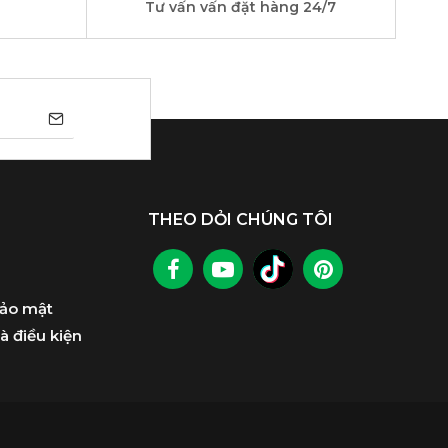
Tư vấn vấn đặt hàng 24/7
THEO DỎI CHÚNG TÔI
bảo mật
à điều kiện