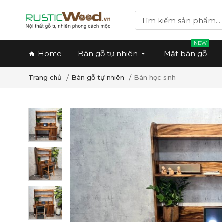
NEW
Home
Bàn gỗ tự nhiên
Mặt bàn gỗ
Bàn gỗ tự nhiên
Bàn học sinh
Trang chủ