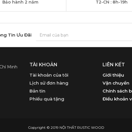
Bảo hành 2 năm
T2-CN : 8h-19h
ng Tin Ưu Đãi
TÀI KHOẢN
LIÊN KẾT
 Chí Minh
Tài khoản của tôi
Giới thiệu
Lịch sử đơn hàng
Vận chuyển
Bản tin
Chính sách 
Phiếu quà tặng
Điều khoản v
Copyright © 2019 NỘI THẤT RUSTIC WOOD