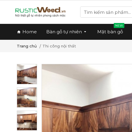
NEW
Home
Bàn gỗ tự nhiên
Mặt bàn gỗ
Thi công nội thất
Trang chủ