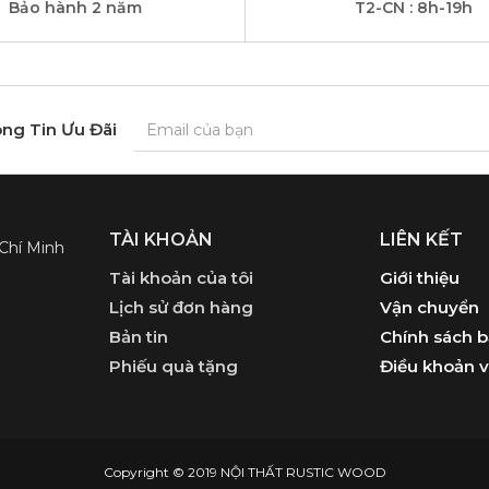
Bảo hành 2 năm
T2-CN : 8h-19h
ng Tin Ưu Đãi
TÀI KHOẢN
LIÊN KẾT
 Chí Minh
Tài khoản của tôi
Giới thiệu
Lịch sử đơn hàng
Vận chuyển
Bản tin
Chính sách 
Phiếu quà tặng
Điều khoản v
Copyright © 2019 NỘI THẤT RUSTIC WOOD