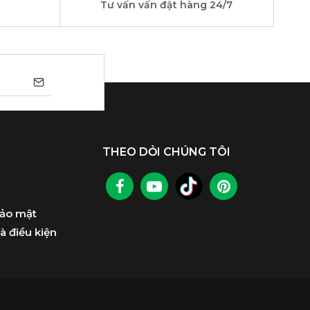
Tư vấn vấn đặt hàng 24/7
THEO DỎI CHÚNG TÔI
bảo mật
à điều kiện