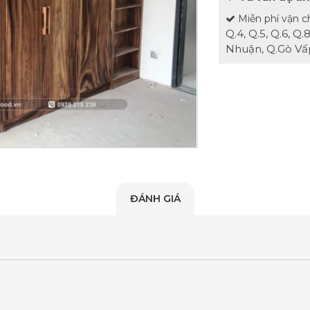
Miễn phí vận c
Q.4, Q.5, Q.6, Q
Nhuận, Q.Gò Vấp
ĐÁNH GIÁ