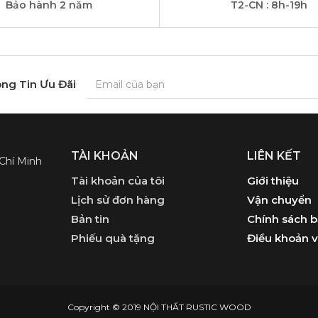
Bảo hành 2 năm
T2-CN : 8h-19h
ng Tin Ưu Đãi
TÀI KHOẢN
LIÊN KẾT
 Chí Minh
Tài khoản của tôi
Giới thiệu
Lịch sử đơn hàng
Vận chuyển
Bản tin
Chính sách 
Phiếu quà tặng
Điều khoản v
Copyright © 2019 NỘI THẤT RUSTIC WOOD