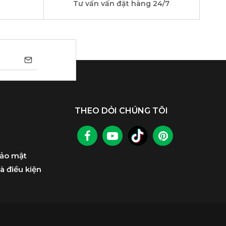
Tư vấn vấn đặt hàng 24/7
THEO DỎI CHÚNG TÔI
bảo mật
à điều kiện