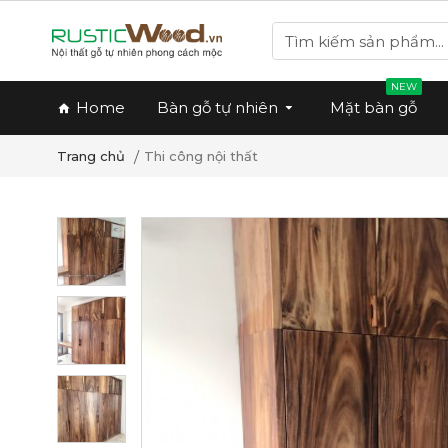
NEW
Home
Bàn gỗ tự nhiên
Mặt bàn gỗ
Thi công nội thất
Trang chủ