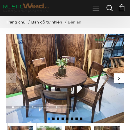
Bàn gỗ tự nhiên
Bàn ăn
Trang chủ