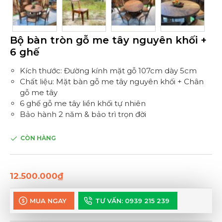
Bộ bàn tròn gỗ me tây nguyên khối +
6 ghế
Kích thước: Đường kính mặt gỗ 107cm dày 5cm
Chất liệu: Mặt bàn gỗ me tây nguyên khối + Chân
gỗ me tây
6 ghế gỗ me tây liền khối tự nhiên
Bảo hành 2 năm & bảo trì trọn đời
CÒN HÀNG
12.500.000₫
MUA NGAY
TƯ VẤN: 0939 215 239